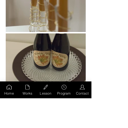
Home
Works
Lesson
Program
Contact
前のページへもどる
HOMEへ移動