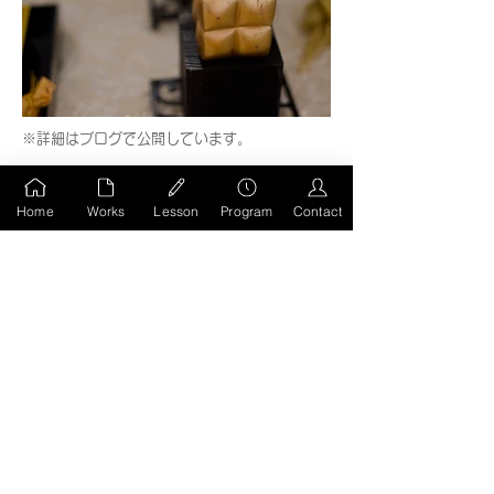
※詳細はブログで公開しています。
前のページへもどる
Home
Works
Lesson
Program
Contact
HOMEへ移動
MIWA KODA
STUDIO
@all right reserved