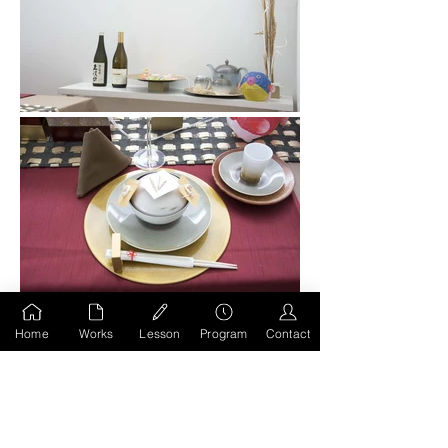
Home
Works
Lesson
Program
Contact
前のページへもどる
HOMEへ移動