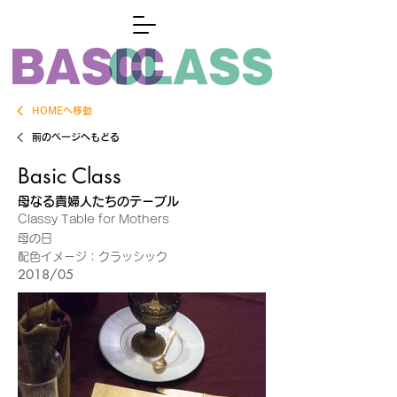
HOMEへ移動
前のページへもどる
Basic Class
母なる貴婦人たちのテーブル
Classy Table for Mothers
母の日
配色イメージ：クラッシック
2018/05