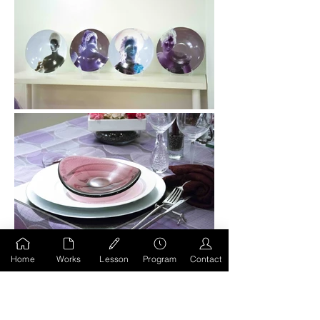
Home
Works
Lesson
Program
Contact
前のページへもどる