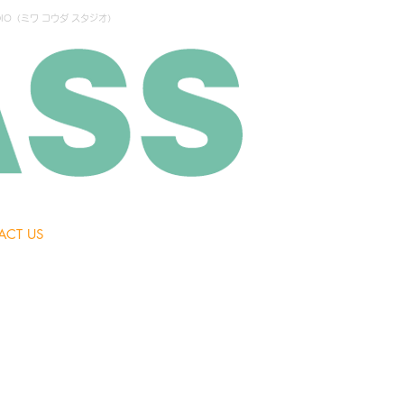
IO（ミワ コウダ スタジオ）
ACT US