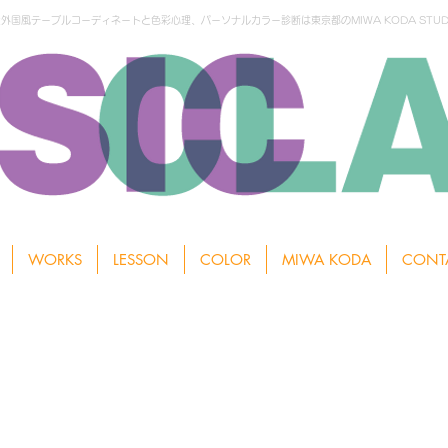
国風テーブルコーディネートと色彩心理、パーソナルカラー診断は東京都のMIWA KODA STUD
WORKS
LESSON
COLOR
MIWA KODA
CONT