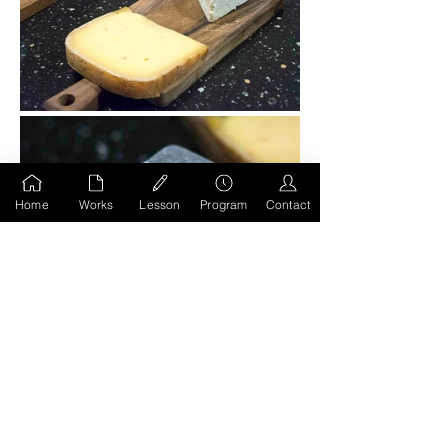
Home
Works
Lesson
Program
Contact
前のページへもどる
HOMEへ移動