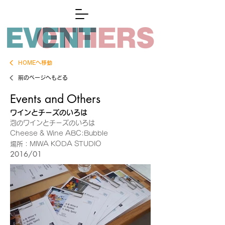
HOMEへ移動
前のページへもどる
Events and Others
ワインとチーズのいろは
泡のワインとチーズのいろは
Cheese & Wine ABC:Bubble
場所：MIWA KODA STUDIO
2016/01