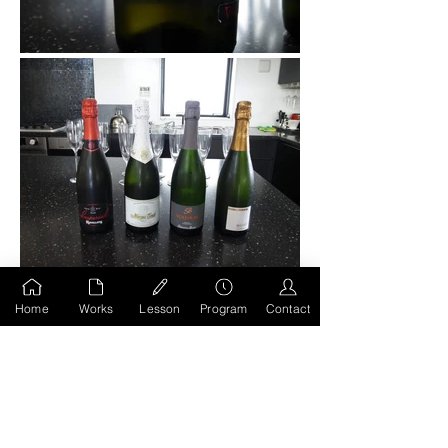
Home
Works
Lesson
Program
Contact
前のページへもどる
HOMEへ移動