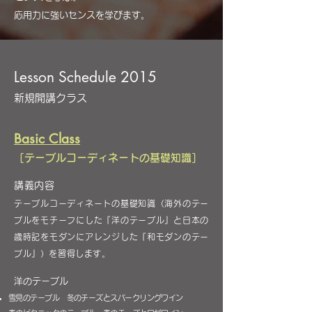
応用力に強いセンスを学びます。
Lesson Schedule 2015
新規開講クラス
Basic Class
［テーブルコーディネートの基礎知識］
講義内容
テーブルコーディネートの基礎知識（海外のテー
ブルをモチーフにした『洋のテーブル』と日本の
歳時記をモダンにアレンジした『和モダンのテー
ブル』）を習得します。
洋のテーブル
雪見のテーブル 冬のチーズとスパークリングワイン