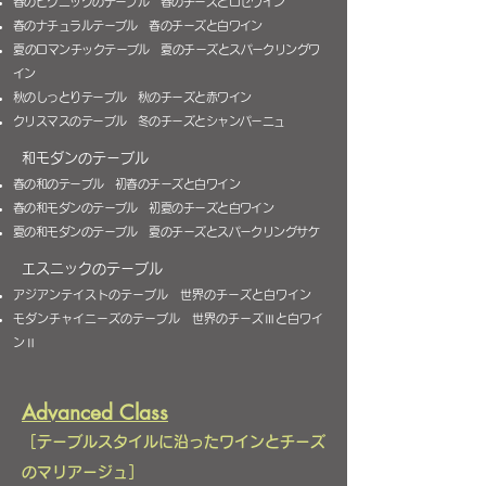
春のピクニックのテーブル 春のチーズとロゼワイン
春のナチュラルテーブル 春のチーズと白ワイン
​夏のロマンチックテーブル 夏のチーズとスパークリングワ
イン
秋のしっとりテーブル 秋のチーズと赤ワイン
クリスマスのテーブル 冬のチーズとシャンパーニュ
和モダンのテーブル
春の和のテーブル 初春のチーズと白ワイン
春の和モダンのテーブル 初夏のチーズと白ワイン
夏の和モダンのテーブル 夏のチーズとスパークリングサケ
エスニックのテーブル
アジアンテイストのテーブル 世界のチーズと白ワイン
モダンチャイニーズのテーブル 世界のチーズⅢと白ワイ
ンⅡ
Advanced Class
［テーブルスタイルに沿ったワインとチーズ
のマリアージュ］