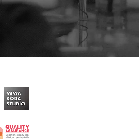
より豊かな時間を、より豊かな雰囲気の中で味わう
とつになって出会います。テーブルコーディネート
の、豊かな関係性を演出するトータル・プロデュ
KODA STUDIOから。
東京都大田区のテーブルコーディネートスタジオMIWA
オ）では、海外のトレンドを取り入れた外国風テー