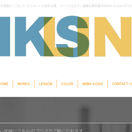
国風テーブルコーディネートと色彩心理、パーソナルカラー診断は東京都のMIWA KODA STUD
HOME
WORKS
LESSON
COLOR
MIWA KODA
CONTACT U
 新しい実績はこちらの
ブログでご覧になれます。