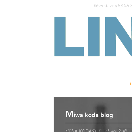
海外のトレンドを取り入れた外
M
iwa koda blog
MIWA KODAのブログ vol.2