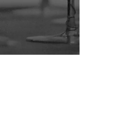
ことを目指して行くと、いろいろな要素がひ
とは、空間と時間、それを共有する人々と
ースです。そんな関係性の提案をMIWA
 KODA STUDIO（ミワ コウダ スタジ
ブルコーディネートやテーブルセッティング