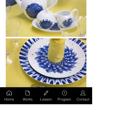
Home
Works
Lesson
Program
Contact
前のページへもどる
HOMEへ移動