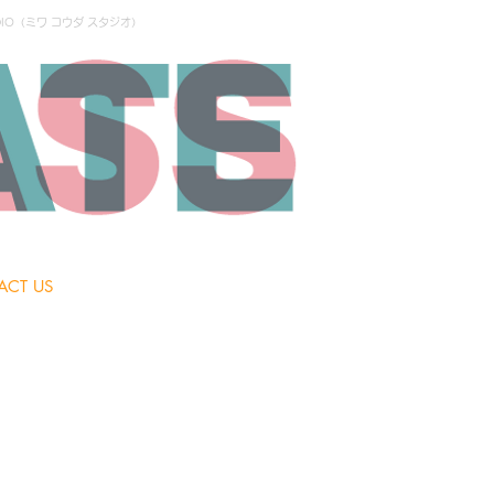
IO（ミワ コウダ スタジオ）
ACT US