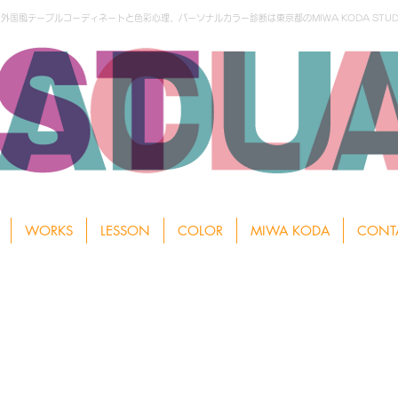
国風テーブルコーディネートと色彩心理、パーソナルカラー診断は東京都のMIWA KODA STUD
WORKS
LESSON
COLOR
MIWA KODA
CONT